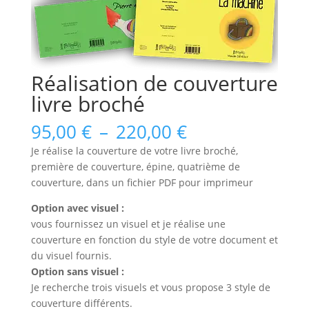
Réalisation de couverture
livre broché
Plage
95,00
€
–
220,00
€
de
Je réalise la couverture de votre livre broché,
prix :
première de couverture, épine, quatrième de
95,00 €
couverture, dans un fichier PDF pour imprimeur
à
220,00 €
Option avec visuel :
vous fournissez un visuel et je réalise une
couverture en fonction du style de votre document et
du visuel fournis.
Option sans visuel :
Je recherche trois visuels et vous propose 3 style de
couverture différents.