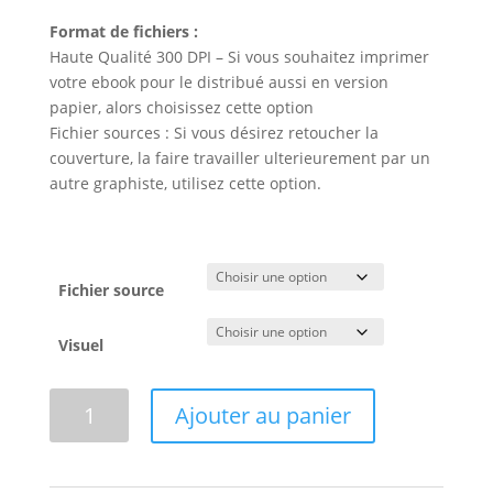
Format de fichiers :
Haute Qualité 300 DPI – Si vous souhaitez imprimer
votre ebook pour le distribué aussi en version
papier, alors choisissez cette option
Fichier sources : Si vous désirez retoucher la
couverture, la faire travailler ulterieurement par un
autre graphiste, utilisez cette option.
Fichier source
Visuel
quantité
Ajouter au panier
de
Réalisation
de