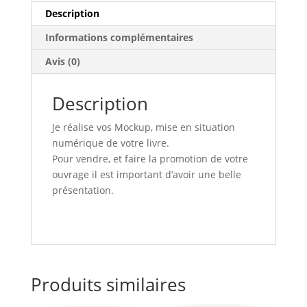
de
Description
vos
Informations complémentaires
livres)
Avis (0)
Description
Je réalise vos Mockup, mise en situation
numérique de votre livre.
Pour vendre, et faire la promotion de votre
ouvrage il est important d’avoir une belle
présentation.
Produits similaires