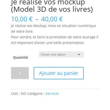
Je réalise vos mockup
(Model 3D de vos livres)
Plage
10,00
€
–
40,00
€
de
Je réalise vos Mockup, mise en situation numérique
prix :
de votre livre.
10,00 €
Pour vendre, et faire la promotion de votre ouvrage il
à
est important d’avoir une belle présentation.
40,00 €
Quantité
quantité
Ajouter au panier
de
Je
réalise
vos
UGS :
ND
Catégorie :
Services
mockup
(Model
3D