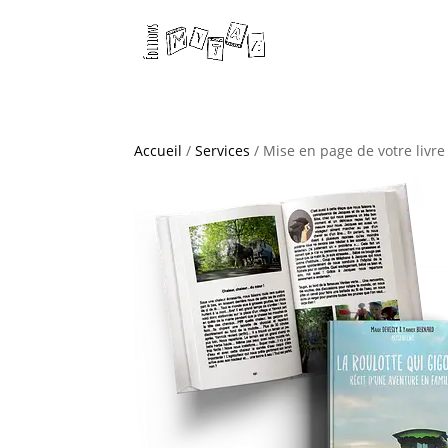
Accueil
/
Services
/ Mise en page de votre livr