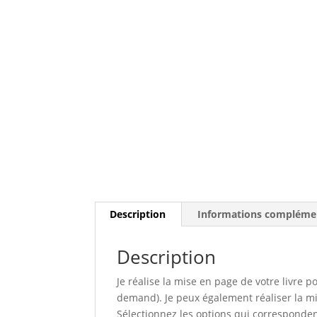
Description
Informations compléme
Description
Je réalise la mise en page de votre livre
demand). Je peux également réaliser la mi
Sélectionnez les options qui corresponden