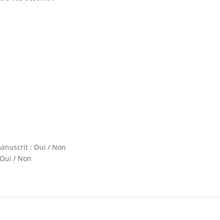
anuscrit : Oui / Non
 Oui / Non