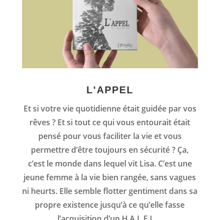
L'APPEL
Et si votre vie quotidienne était guidée par vos
rêves ? Et si tout ce qui vous entourait était
pensé pour vous faciliter la vie et vous
permettre d’être toujours en sécurité ? Ça,
c’est le monde dans lequel vit Lisa. C’est une
jeune femme à la vie bien rangée, sans vagues
ni heurts. Elle semble flotter gentiment dans sa
propre existence jusqu’à ce qu’elle fasse
l’acquisition d’un H.A.L.F.I. …