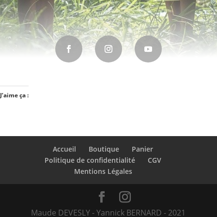
J’aime ça :
Accueil
Boutique
Panier
Politique de confidentialité
CGV
Mentions Légales
Maude DEVESLY - Yannick BERNARD - 2021