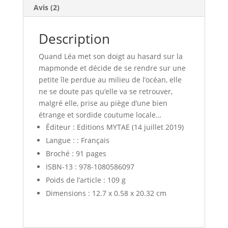
Avis (2)
Description
Quand Léa met son doigt au hasard sur la
mapmonde et décide de se rendre sur une
petite île perdue au milieu de l’océan, elle
ne se doute pas qu’elle va se retrouver,
malgré elle, prise au piège d’une bien
étrange et sordide coutume locale…
Éditeur : Editions MYTAE
(14 juillet 2019)
Langue : :
Français
Broché :
91 pages
ISBN-13 :
978-1080586097
Poids de l’article :
109 g
Dimensions :
12.7 x 0.58 x 20.32 cm