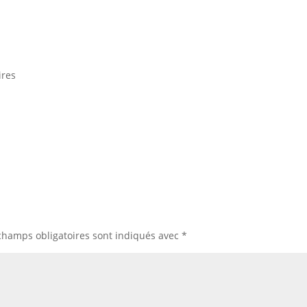
ires
champs obligatoires sont indiqués avec
*