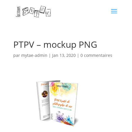
PTPV – mockup PNG
par
mytae-admin
|
Jan 13, 2020
|
0 commentaires