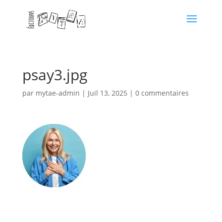
psay3.jpg
par
mytae-admin
|
Juil 13, 2025
|
0 commentaires