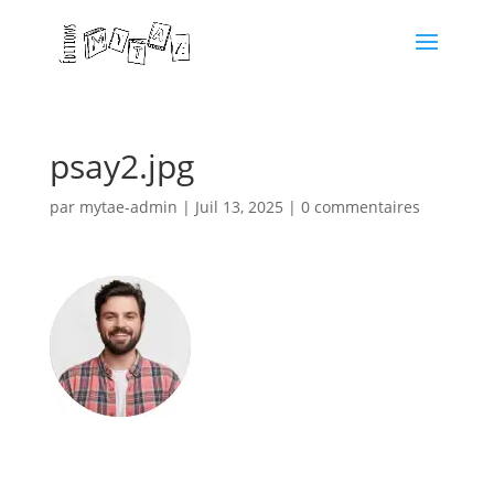
psay2.jpg
par
mytae-admin
|
Juil 13, 2025
|
0 commentaires