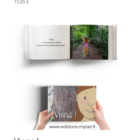
15,00
€