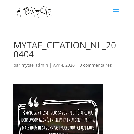
MYTAE_CITATION_NL_20
0404
par
mytae-admin
|
Avr 4, 2020
|
0 commentaires