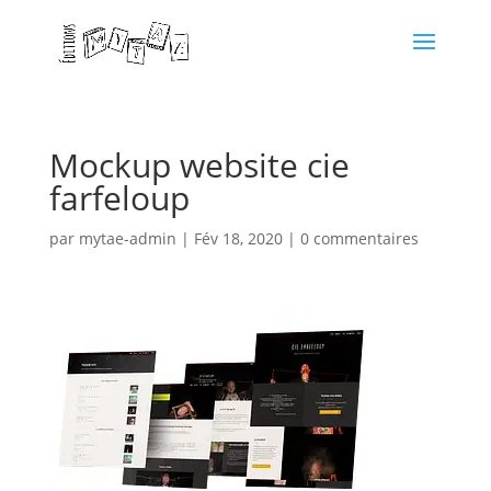
Mockup website cie
farfeloup
par
mytae-admin
|
Fév 18, 2020
|
0 commentaires