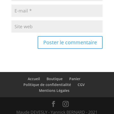
Accueil
Boutique
Panier
Politique de confidentialité
CGV
Mentions Légales
Maude DEVESLY - Yannick BERNARD - 2021