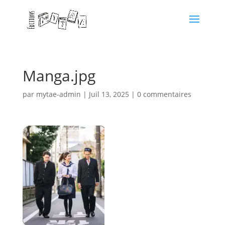
Manga.jpg
par
mytae-admin
|
Juil 13, 2025
|
0 commentaires