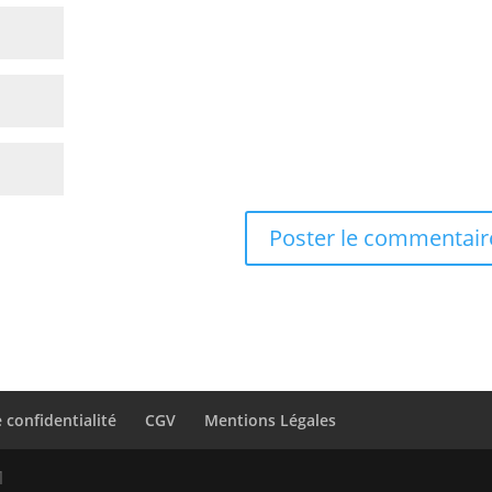
 confidentialité
CGV
Mentions Légales
1