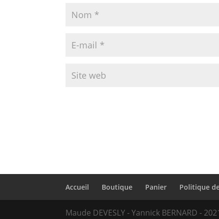
Accueil
Boutique
Panier
Politique de
Maude DEVESLY - Yannick BERNARD - 202