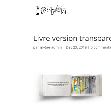
Livre version transpar
par
mytae-admin
|
Déc 23, 2019
|
0 commenta