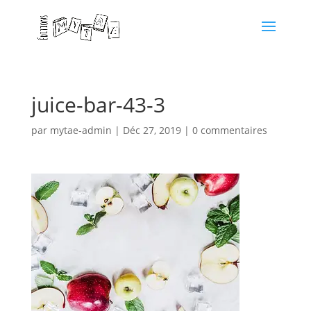
juice-bar-43-3
par
mytae-admin
|
Déc 27, 2019
|
0 commentaires