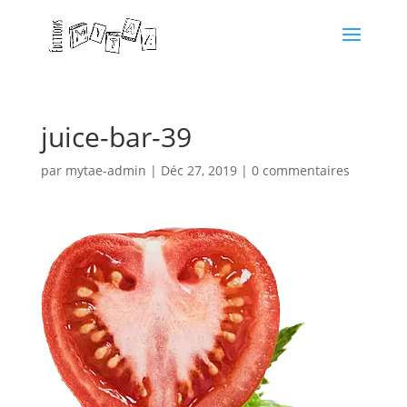
juice-bar-39
par
mytae-admin
|
Déc 27, 2019
|
0 commentaires