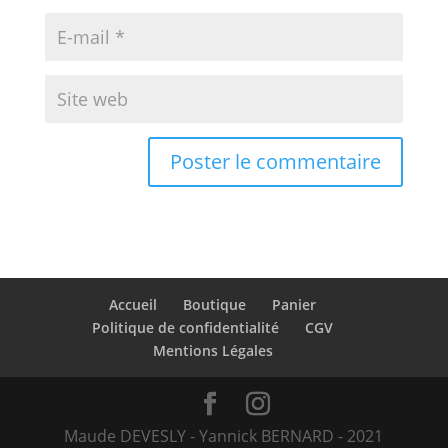
Accueil
Boutique
Panier
Politique de confidentialité
CGV
Mentions Légales
Maude DEVESLY - Yannick BERNARD - 2021