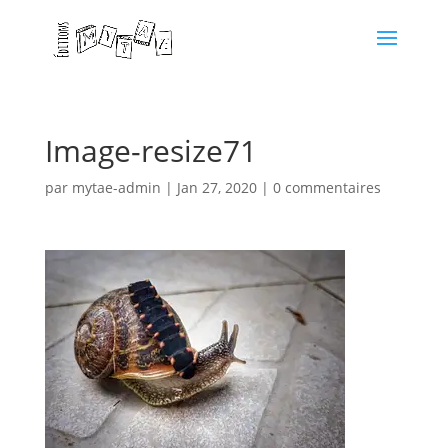
Image-resize71
par
mytae-admin
|
Jan 27, 2020
|
0 commentaires