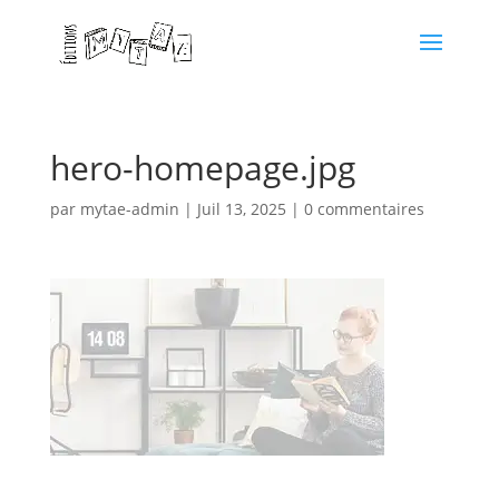
hero-homepage.jpg
par
mytae-admin
|
Juil 13, 2025
|
0 commentaires