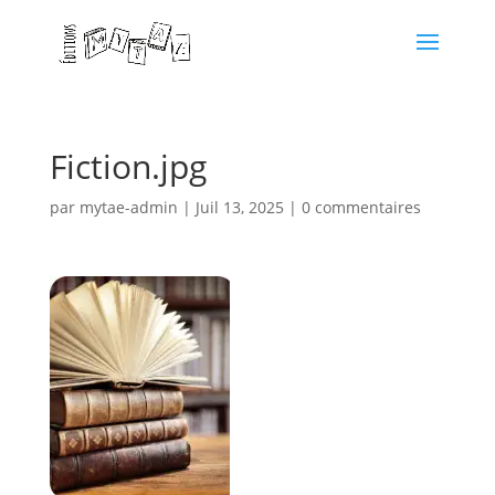
Fiction.jpg
par
mytae-admin
|
Juil 13, 2025
|
0 commentaires