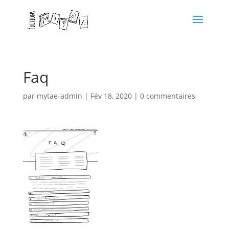
Faq
par
mytae-admin
|
Fév 18, 2020
|
0 commentaires