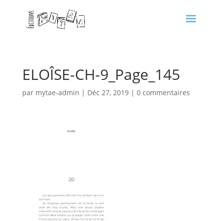
ELOÎSE-CH-9_Page_145
par
mytae-admin
|
Déc 27, 2019
|
0 commentaires