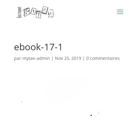
ebook-17-1
par
mytae-admin
|
Nov 25, 2019
|
0 commentaires