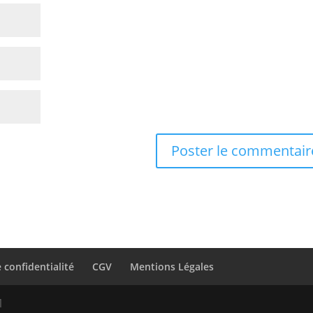
 confidentialité
CGV
Mentions Légales
1