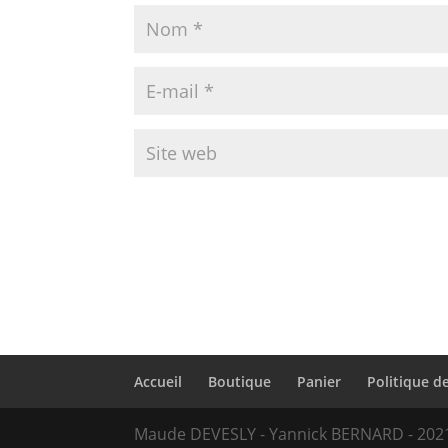
Accueil
Boutique
Panier
Politique de
Maude DEVESLY - Yannick BERNARD - 202