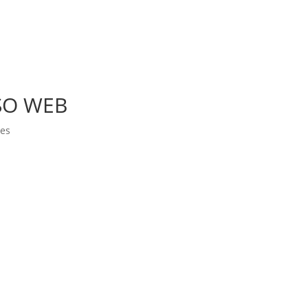
SO WEB
es