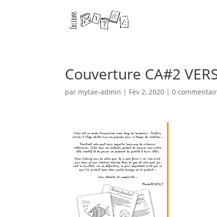
Couverture CA#2 VER
par
mytae-admin
|
Fév 2, 2020
|
0 commentair