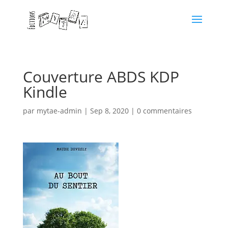
Couverture ABDS KDP
Kindle
par
mytae-admin
|
Sep 8, 2020
|
0 commentaires