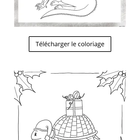
Télécharger le coloriage