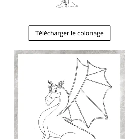
Télécharger le coloriage