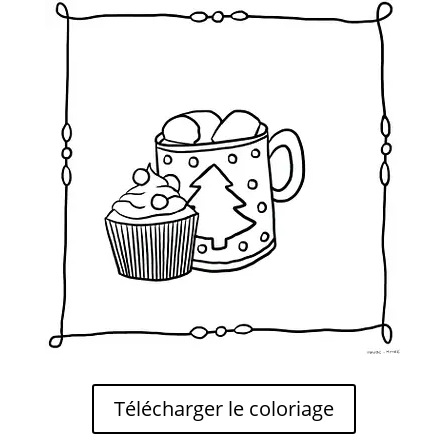
5,95 €
Télécharger le coloriage