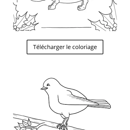
Télécharger le coloriage