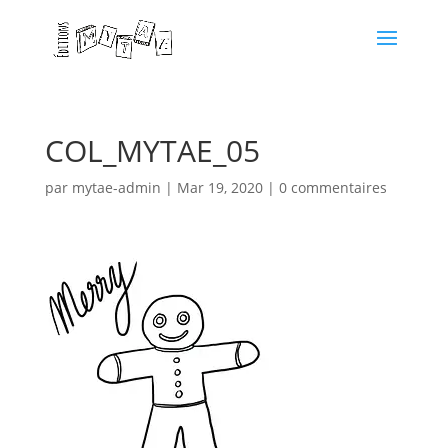
COL_MYTAE_05
par
mytae-admin
|
Mar 19, 2020
|
0 commentaires