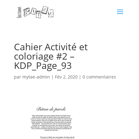
Cahier Activité et
coloriage #2 –
KDP_Page_93
par
mytae-admin
|
Fév 2, 2020
|
0 commentaires