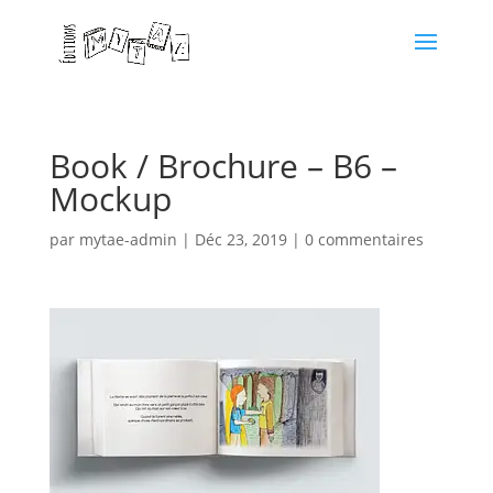
Book / Brochure – B6 –
Mockup
par
mytae-admin
|
Déc 23, 2019
|
0 commentaires