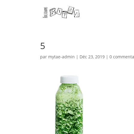
5
par
mytae-admin
|
Déc 23, 2019
|
0 commenta