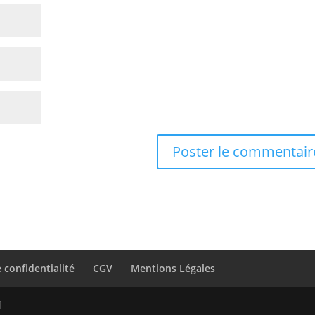
 confidentialité
CGV
Mentions Légales
1