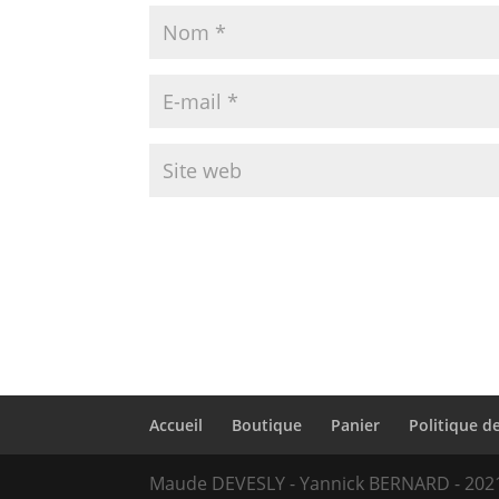
Accueil
Boutique
Panier
Politique de
Maude DEVESLY - Yannick BERNARD - 202