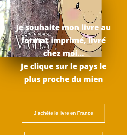
Je souhaite mon livre au
format imprimé, livré
chez moi…
Je clique sur le pays le
plus proche du mien
J'achète le livre en France