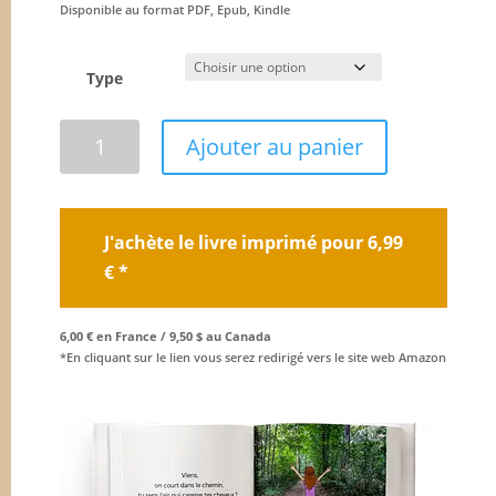
Disponible au format PDF, Epub, Kindle
Type
quantité
Ajouter au panier
de
Viens
!
J'achète le livre imprimé pour 6,99
€ *
6,00 € en France / 9,50 $ au Canada
*En cliquant sur le lien vous serez redirigé vers le site web Amazon