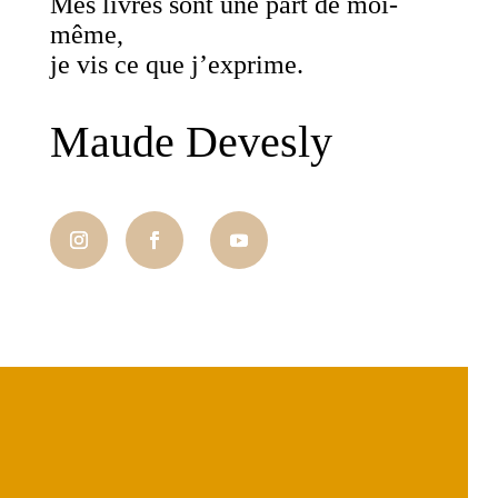
Mes livres sont une part de moi-
même,
je vis ce que j’exprime.
Maude Devesly